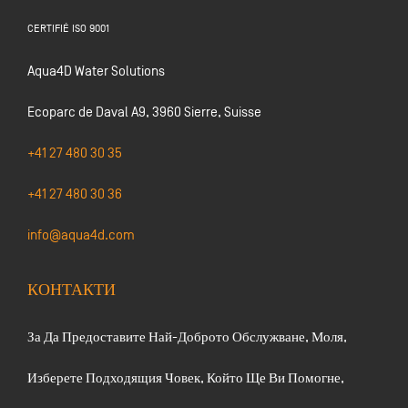
CERTIFIÉ ISO 9001
Aqua4D Water Solutions
Ecoparc de Daval A9, 3960 Sierre, Suisse
+41 27 480 30 35
+41 27 480 30 36
info@aqua4d.com
КОНТАКТИ
За Да Предоставите Най-Доброто Обслужване, Моля,
Изберете Подходящия Човек, Който Ще Ви Помогне,