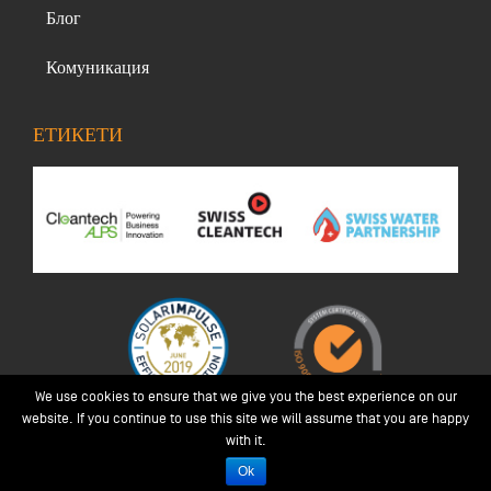
Блог
Комуникация
ЕТИКЕТИ
We use cookies to ensure that we give you the best experience on our
website. If you continue to use this site we will assume that you are happy
with it.
© 2026 Aqua-4D
Ok