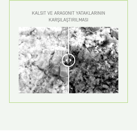
KALSIT VE ARAGONIT YATAKLARININ
KARŞILAŞTIRILMASI