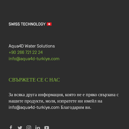
Aqua4D Water Solutions
+90 266 721 22 24
info@aqua4d-turkiye.com
СВЪРЖЕТЕ СЕ С НАС
За всяка друга информация, която не е пряко свързана с
нашите продукти, моля, изпратете ни имейл на
info@aqua4d-turkiye.com Благодарим ви.