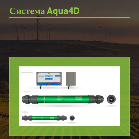
Система Aqua4D