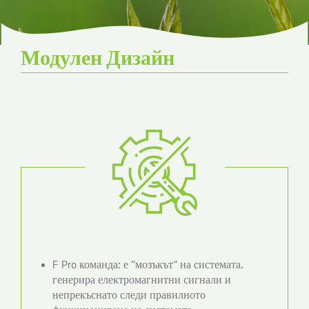
Модулен Дизайн
F Pro команда: е "мозъкът" на системата.
генерира електромагнитни сигнали и
непрекъснато следи правилното