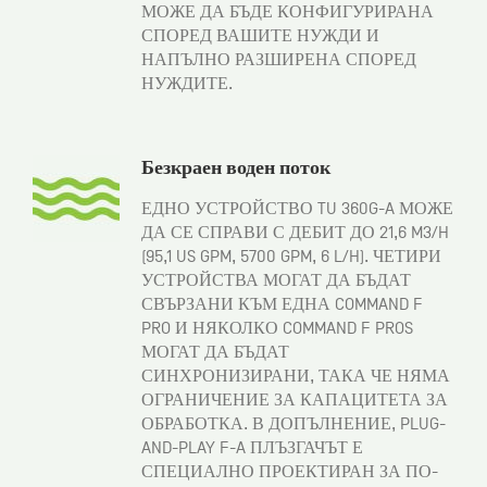
МОЖЕ ДА БЪДЕ КОНФИГУРИРАНА
СПОРЕД ВАШИТЕ НУЖДИ И
НАПЪЛНО РАЗШИРЕНА СПОРЕД
НУЖДИТЕ.
Безкраен воден поток
ЕДНО УСТРОЙСТВО TU 360G-A МОЖЕ
ДА СЕ СПРАВИ С ДЕБИТ ДО 21,6 M3/H
(95,1 US GPM, 5700 GPM, 6 L/H). ЧЕТИРИ
УСТРОЙСТВА МОГАТ ДА БЪДАТ
СВЪРЗАНИ КЪМ ЕДНА COMMAND F
PRO И НЯКОЛКО COMMAND F PROS
МОГАТ ДА БЪДАТ
СИНХРОНИЗИРАНИ, ТАКА ЧЕ НЯМА
ОГРАНИЧЕНИЕ ЗА КАПАЦИТЕТА ЗА
ОБРАБОТКА. В ДОПЪЛНЕНИЕ, PLUG-
AND-PLAY F-A ПЛЪЗГАЧЪТ Е
СПЕЦИАЛНО ПРОЕКТИРАН ЗА ПО-