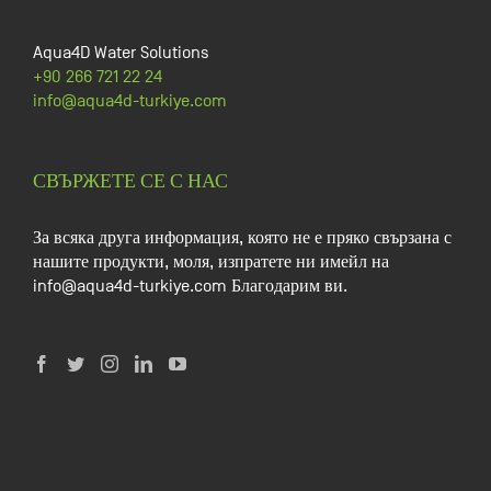
Aqua4D Water Solutions
+90 266 721 22 24
info@aqua4d-turkiye.com
СВЪРЖЕТЕ СЕ С НАС
За всяка друга информация, която не е пряко свързана с
нашите продукти, моля, изпратете ни имейл на
info@aqua4d-turkiye.com Благодарим ви.