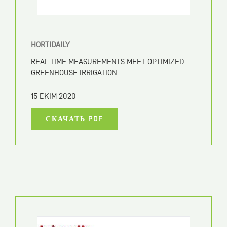
15 EKIM 2020
СКАЧАТЬ PDF
NOUVELLISTE
SIERRE, UNE ENTREPRISE MISE SUR L’OR BLEU.
15 EKIM 2020