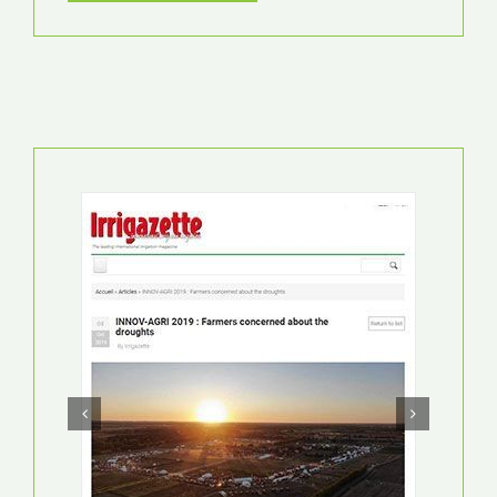
IRRIGAZETTE
INNOV-AGRI 2019 : FARMERS CONCERNED ABOUT
THE DROUGHTS
15 EKIM 2020
СКАЧАТЬ PDF