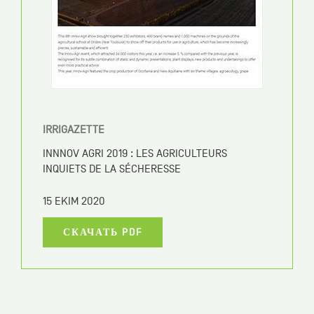
CLIMATE SHOW
SWISS TOUR FOR THE PROMOTION OF ECO-
SOLUTIONS & INNOVATION
15 EKIM 2020
СКАЧАТЬ PDF
CLIMATE SHOW