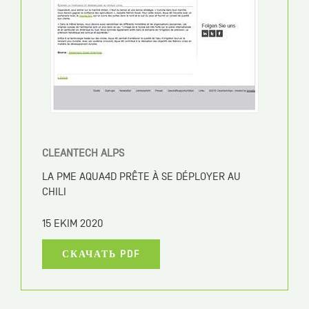
SWITZERLAND GLOBAL ENTERPRISE
SYSTÈMES NOVATEURS DE TRAITEMENT DE
L’EAU POUR LE CHILI
15 EKIM 2020
СКАЧАТЬ PDF