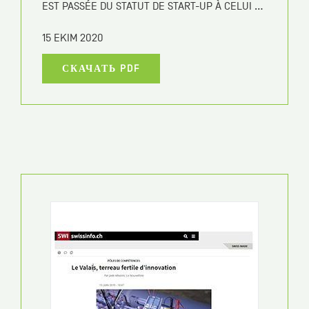
IRRIGAZETTE
UNE AGRICULTURE INTELLIGENTE FACE À
L’EAU : L’EFFICIENCE RÉPOND AUX BESOINS DU
MONDE
15 EKIM 2020
СКАЧАТЬ PDF