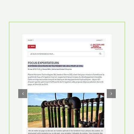
HORTIDAILY
“CHEMICAL-FREE BIOFILM ELIMINATION IS
HERE”
15 EKIM 2020
СКАЧАТЬ PDF