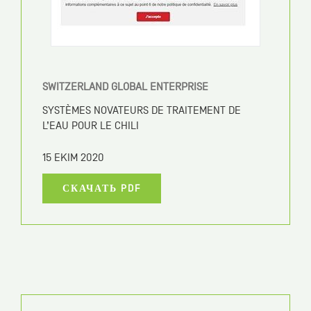
CANAL 9
AQUA4D WATER SOLUTIONS: ACTIVE SUR LE
PLAN MONDIAL, LA CLEANTECH VALAISANNE
EST PASSÉE DU STATUT DE START-UP À CELUI DE
PME
15 EKIM 2020
СКАЧАТЬ PDF