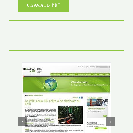
СКАЧАТЬ PDF
CLEANTECH ALPS
LA PME AQUA4D PRÊTE À SE DÉPLOYER AU
CHILI
15 EKIM 2020
СКАЧАТЬ PDF