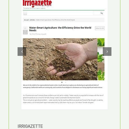
СКАЧАТЬ PDF
THE ARK
LA PME VALAISANNE TOURNÉE VERS
L’INTERNATIONAL.
15 EKIM 2020
СКАЧАТЬ PDF