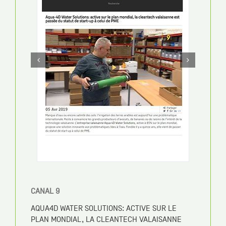
HORTIDAILY
REAL-TIME MEASUREMENTS MEET OPTIMIZED
GREENHOUSE IRRIGATION
15 EKIM 2020
СКАЧАТЬ PDF