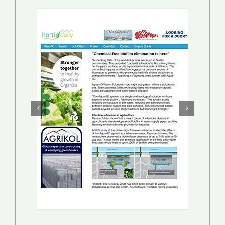
SWISSINFO
LE VALAIS, TERREAU FERTILE D’INNOVATION
15 EKIM 2020
СКАЧАТЬ PDF