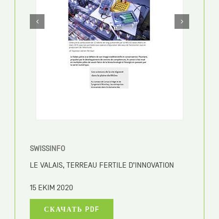
IRRIGAZETTE
WATER-SMART AGRICULTURE: THE EFFICIENCY
DRIVE THE WORLD NEEDS
15 EKIM 2020
СКАЧАТЬ PDF