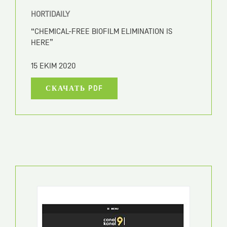
IRRIGAZETTE
INNNOV AGRI 2019 : LES AGRICULTEURS
INQUIETS DE LA SÉCHERESSE
15 EKIM 2020
СКАЧАТЬ PDF