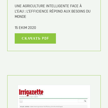
SWISS EMBASSY CHILE
SOLUCIONES SUIZAS PARA DESAFÍOS HÍDRICOS
15 EKIM 2020
СКАЧАТЬ PDF